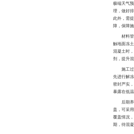
极端天气预
理，做好排
此外，需提
障，保障施
材料管
触地面冻土
混凝土时，
剂，提升混
施工过
先进行解冻
密封严实，
暴露在低温
后期养
盖，可采用
覆盖情况，
期，待混凝