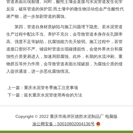
管道表面出现裂缝。同时，酸性土壤会直接与水泥管道发生化学
反应，破坏管道的保护层;而土壤中的微生物活动也会产生酸性代
谢产物，进一步加剧管道的腐蚀。
第四，管道自身材质缺陷与施工问题埋下隐患。若水泥管道
生产过程中配比不当、养护不充分，会导致管道本身存在孔隙率
高、强度不足等缺陷，抗腐蚀能力先天较弱。施工过程中，若管
道接口密封不严、铺设时管道出现碰撞损伤，会使外界水分和腐
蚀性介质更易进入，加速局部腐蚀。此外，长期的水流冲刷、重
物挤压等外力作用，会导致管道表面出现破损，为腐蚀介质的侵
入提供通道，进一步恶化腐蚀情况。
上一篇：
重庆水泥管冬季施工注意事项
下一篇：
延长重庆水泥管使用寿命的方法
Copyright
2022 重庆市南岸区德胜水泥制品厂
电脑版
©
渝公网安备：50010802004136号