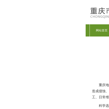
网站首页
重庆地
造成侵蚀、
工、日常维
科学选