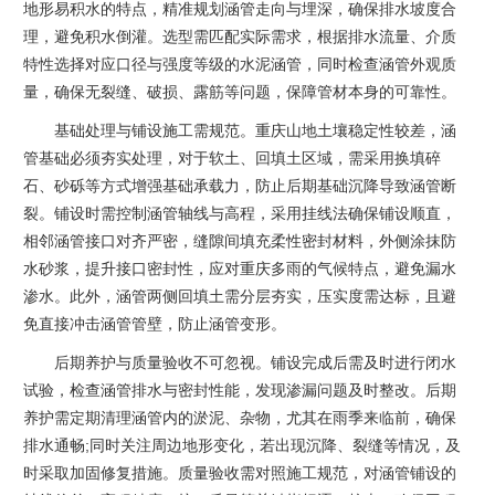
地形易积水的特点，精准规划涵管走向与埋深，确保排水坡度合
理，避免积水倒灌。选型需匹配实际需求，根据排水流量、介质
特性选择对应口径与强度等级的水泥涵管，同时检查涵管外观质
量，确保无裂缝、破损、露筋等问题，保障管材本身的可靠性。
基础处理与铺设施工需规范。重庆山地土壤稳定性较差，涵
管基础必须夯实处理，对于软土、回填土区域，需采用换填碎
石、砂砾等方式增强基础承载力，防止后期基础沉降导致涵管断
裂。铺设时需控制涵管轴线与高程，采用挂线法确保铺设顺直，
相邻涵管接口对齐严密，缝隙间填充柔性密封材料，外侧涂抹防
水砂浆，提升接口密封性，应对重庆多雨的气候特点，避免漏水
渗水。此外，涵管两侧回填土需分层夯实，压实度需达标，且避
免直接冲击涵管管壁，防止涵管变形。
后期养护与质量验收不可忽视。铺设完成后需及时进行闭水
试验，检查涵管排水与密封性能，发现渗漏问题及时整改。后期
养护需定期清理涵管内的淤泥、杂物，尤其在雨季来临前，确保
排水通畅;同时关注周边地形变化，若出现沉降、裂缝等情况，及
时采取加固修复措施。质量验收需对照施工规范，对涵管铺设的