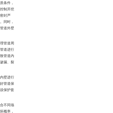
质条件，
控制开挖
密封严
。同时，
管道外壁
理管道周
管道进行
致管道内
渗漏、裂
内壁进行
好管道保
设保护套
合不同场
坏概率，