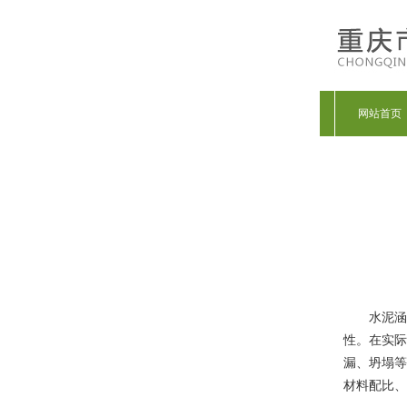
网站首页
水泥涵
性。在实际
漏、坍塌等
材料配比、