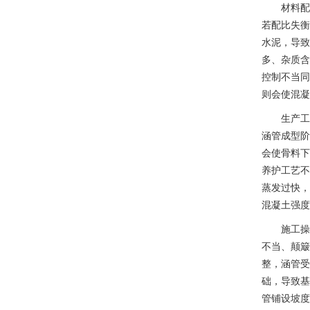
材料配
若配比失衡
水泥，导致
多、杂质含
控制不当同
则会使混凝
生产工
涵管成型阶
会使骨料下
养护工艺不
蒸发过快，
混凝土强度
施工操
不当、颠簸
整，涵管受
础，导致基
管铺设坡度